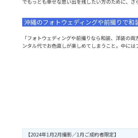
でもっとも幸せな思い出を残したい方のために、さ
沖縄のフォトウェディングや前撮りで和
「フォトウェディングや前撮りなら和装、洋装の両
ンタル代でお色直しが楽しめてしまうこと。中には
【2024年1月2月撮影／1月ご成約者限定】