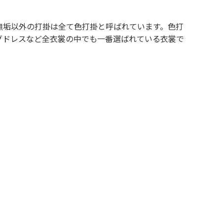
無垢以外の打掛は全て色打掛と呼ばれています。色打
グドレスなど全衣裳の中でも一番選ばれている衣裳で