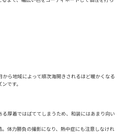
3月から地域によって順次海開きされるほど暖かくなる
ズンです。
ある厚着ではばててしまうため、和装にはあまり向い
酷。体力勝負の撮影になり、熱中症にも注意しなけれ