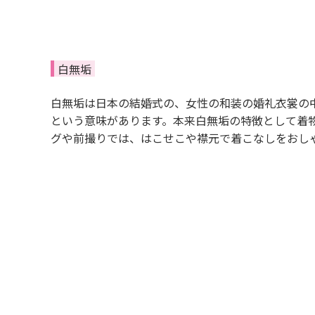
白無垢
白無垢は日本の結婚式の、女性の和装の婚礼衣裳の
という意味があります。本来白無垢の特徴として着
グや前撮りでは、はこせこや襟元で着こなしをおし