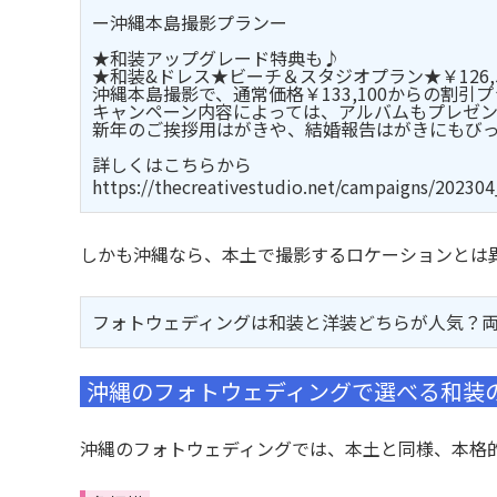
ー沖縄本島撮影プランー
★和装アップグレード特典も♪
★和装&ドレス★ビーチ＆スタジオプラン★￥126,
沖縄本島撮影で、通常価格￥133,100からの割引
キャンペーン内容によっては、アルバムもプレゼ
新年のご挨拶用はがきや、結婚報告はがきにもびっ
詳しくはこちらから
https://thecreativestudio.net/campaigns/20230
しかも沖縄なら、本土で撮影するロケーションとは
フォトウェディングは和装と洋装どちらが人気？
沖縄のフォトウェディングで選べる和装
沖縄のフォトウェディングでは、本土と同様、本格