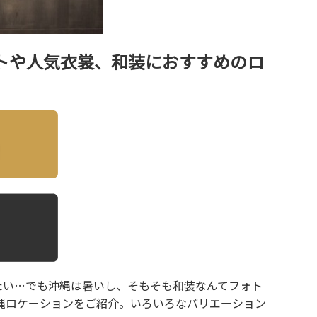
トや人気衣裳、和装におすすめのロ
たい…でも沖縄は暑いし、そもそも和装なんてフォト
縄ロケーションをご紹介。いろいろなバリエーション