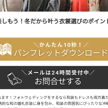
楽しもう！冬だから叶う衣裳選びのポイン
れます！フォトウェディングをするなら和装もドレスも両方着
格的な和の婚礼衣装に身を包み、和装の雰囲気にぴったりな沖