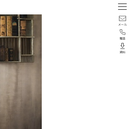
メール
電話
資料