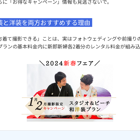
らに「お得なキャンペーン」情報も見逃さないで。
装と洋装を両方おすすめする理由
方着て撮影できる」ことは、実はフォトウェディングや前撮り
プランの基本料金内に新郎新婦各2着分のレンタル料金が組み