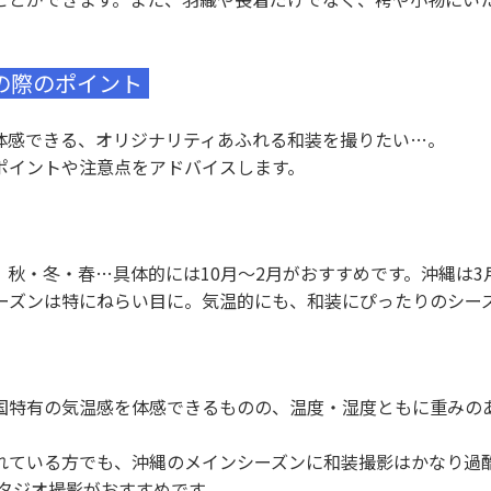
の際のポイント
体感できる、オリジナリティあふれる和装を撮りたい…。
ポイントや注意点をアドバイスします。
秋・冬・春…具体的には10月～2月がおすすめです。沖縄は
ーズンは特にねらい目に。気温的にも、和装にぴったりのシー
南国特有の気温感を体感できるものの、温度・湿度ともに重みの
れている方でも、沖縄のメインシーズンに和装撮影はかなり過
タジオ撮影がおすすめです。