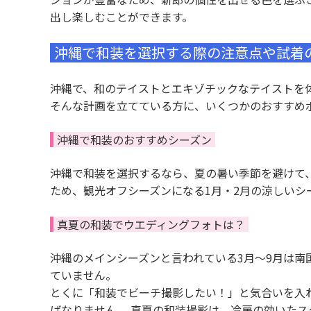
出し楽しむことができます。
沖縄で和装を選択する際の注意点や試着
沖縄で、和のテイストとエキゾチックなテイストを
そんな計画を立てている方に、いくつかのおすすめ
沖縄で和装のおすすめシーズン
沖縄で和装を選択するなら、夏の暑い季節を避けて、
ため、観光オフシーズンになる1月・2月の涼しいシ
真夏の和装でウエディングフォトは？
沖縄のメインシーズンと言われている3月〜9月は
ていません。
とくに「和装でビーチ撮影したい！」と気合いを入
ばなりません。 真夏の和装撮影は、冷房の効いたス