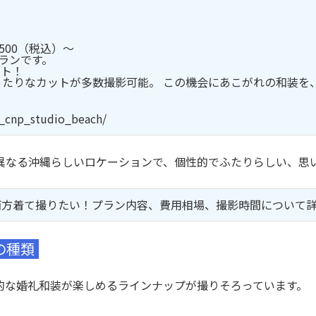
500（税込）～
プランです。
ント！
たりなカットが多数撮影可能。 この機会にあこがれの和装を
4_cnp_studio_beach/
異なる沖縄らしいロケーションで、個性的でふたりらしい、思
両方着て撮りたい！プラン内容、費用相場、撮影時間について
の種類
的な婚礼和装が楽しめるラインナップが撮りそろっています。