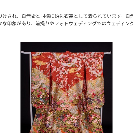
づけされ、白無垢と同様に婚礼衣裳として着られています。白
かな印象があり、前撮りやフォトウェディングではウェディン