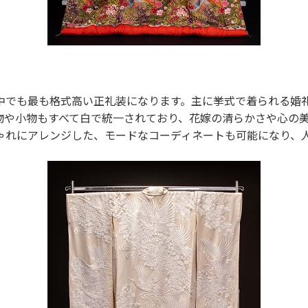
中でも最も格式高い正礼装になります。主に挙式で着られる婚
物や小物もすべて白で統一されており、花嫁の清らかさや心の
ゃれにアレンジした、モードなコーディネートも可能になり、