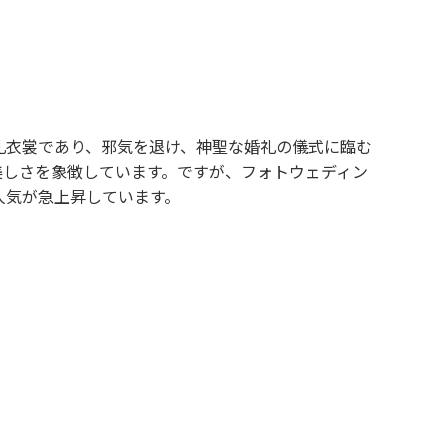
礼衣裳であり、邪気を退け、神聖な婚礼の儀式に臨む
美しさを象徴しています。ですが、フォトウェディン
人気が急上昇しています。