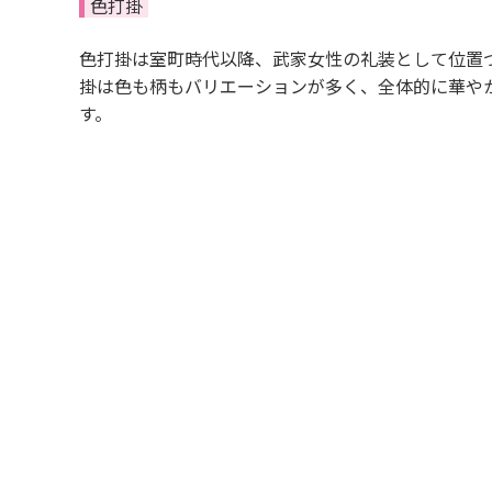
色打掛
色打掛は室町時代以降、武家女性の礼装として位置
掛は色も柄もバリエーションが多く、全体的に華や
す。