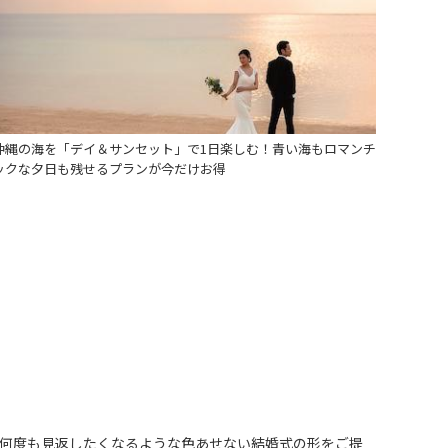
沖縄の海を「デイ＆サンセット」で1日楽しむ！青い海もロマンチ
ックな夕日も残せるプランが今だけお得
何度も見返したくなるような色あせない結婚式の形をご提