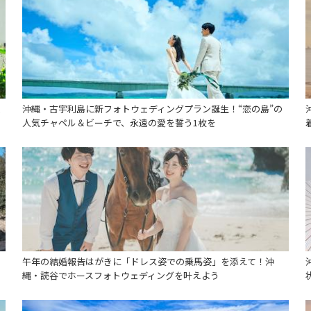
遺
沖縄・古宇利島に新フォトウェディングプラン誕生！“恋の島”の
人気チャペル＆ビーチで、永遠の愛を誓う1枚を
午年の結婚報告はがきに「ドレス姿での乗馬姿」を添えて！沖
縄・読谷でホースフォトウェディングを叶えよう