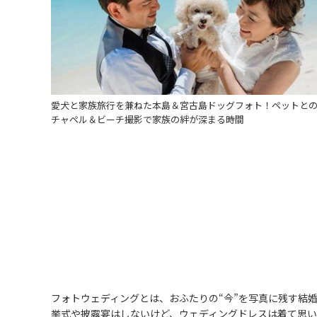
愛犬と家族旅行を兼ねた本島＆宮古島ドッグフォト！ペットと
チャペル＆ビーチ撮影で家族の絆が深まる時間
フォトウェディングとは、おふたりの“今”を写真に残す結
挙式や披露宴はしないけど、ウェディングドレスは着て思