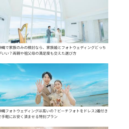
沖縄で家族のみの検討なら、家族婚とフォトウェディングどっち
がいい？両親や祖父母の満足度も交えた選び方
沖縄フォトウェディングは高いの？ビーチフォトをドレス2着付き
で手軽にお安く済ませる特別プラン