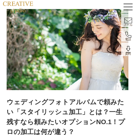
メール
電話
資料
ウェディングフォトアルバムで頼みた
い「スタイリッシュ加工」とは？一生
残すなら頼みたいオプションNO.1！プ
ロの加工は何が違う？