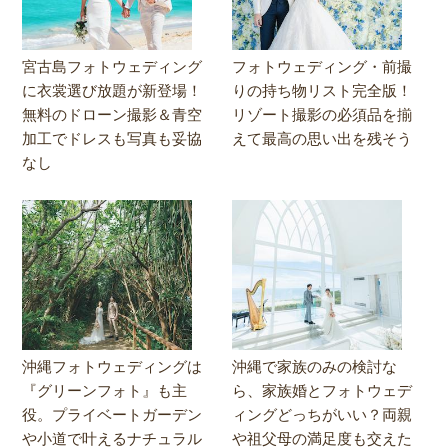
宮古島フォトウェディング
フォトウェディング・前撮
に衣裳選び放題が新登場！
りの持ち物リスト完全版！
無料のドローン撮影＆青空
リゾート撮影の必須品を揃
加工でドレスも写真も妥協
えて最高の思い出を残そう
なし
沖縄フォトウェディングは
沖縄で家族のみの検討な
『グリーンフォト』も主
ら、家族婚とフォトウェデ
役。プライベートガーデン
ィングどっちがいい？両親
や小道で叶えるナチュラル
や祖父母の満足度も交えた