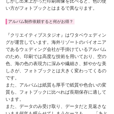
しかし出来上がった印刷画像を比べると、色の使
い方がフォトブックとはまるで異なります。
アルバム制作依頼すると何がお得？
『クリエイティブスタジオ』はワタベウェディン
グが運営しています。海外リゾートのパイオニア
であるウェディング会社が手掛けているアルバム
のため、印刷では高度な技術を用いており、空の
色、海の色の表現力に深みや繊細さ、鮮やかな美
しさが、フォトブックとは大きく変わってくるの
です。
また、アルバムは紙質も厚手で紙質や色合いの変
質も、フォトブックに比べれば長期保存に適して
います。
また、データのみ受け取り、データだと見返さな
いまま何年も眠らせてしまうケースも…。 「あと