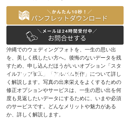
沖縄でのウェディングフォトを、一生の思い出
を、美しく残したい方へ。後悔のないデータを残
すため、申し込んだほうがいいオプション「スタ
PHOTOGRAPHER
PHOTOGRAPHER
イルアップ加工」「アルバム制作」について詳し
く解説します。写真の出来栄えをよくするための
修正オプションやサービスは、一生の思い出を何
度も見返したいデータにするために、いまや必須
のサービスです。どんなメリットや魅力がある
か、詳しく解説します。