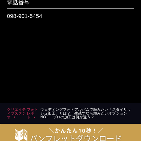
電話番号
098-901-5454
クリエイテ
フォト
ウェディングフォトアルバムで頼みたい「スタイリッ
ィブスタジ
レポー
シュ加工」とは？一生残すなら頼みたいオプション
オ
ト
NO.1！プロの加工は何が違う？