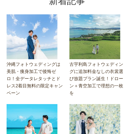
新着記事
沖縄フォトウェディングは
古宇利島フォトウェディン
美肌・痩身加工で後悔ゼ
グに追加料金なしの衣裳選
ロ！全データレタッチとド
び放題プラン誕生！ドロー
レス2着目無料の限定キャン
ン＋青空加工で理想の一枚
ペーン
を