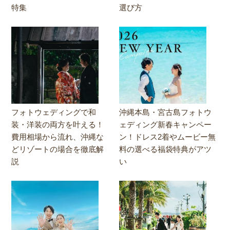
特集
選び方
フォトウェディングで和
沖縄本島・宮古島フォトウ
装・洋装の両方を叶える！
ェディング新春キャンペー
費用相場から流れ、沖縄な
ン！ドレス2着やムービー無
どリゾートの場合を徹底解
料の選べる福袋特典がアツ
説
い