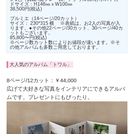
ドサイズ：H148㎜ｘW100㎜
38,500円(税込)
プルミエ（14ページ/20カット）
サイズ： 230*315 横 ※表紙は、お2人の写真が入
ります。●その他22ページ/30カット、30ページ/40カ
ットもございます。
85,800〜円(税込)
※ページ数カット数によりお値段が違います。※そ
の他アルバムも多数ご用意しております。
大人気のアルバム「トワル」
8ページ/12カット：￥44,000
広げて大好きな写真をインテリアにできるアルバ
ムです。プレゼントにもぴったり。