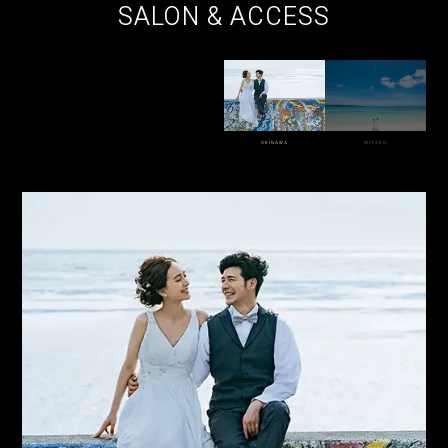
SALON & ACCESS
OKINAWA
MIYAKO