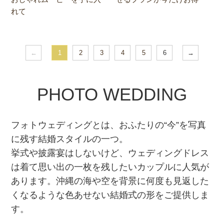
れて
←
1
2
3
4
5
6
→
PHOTO WEDDING
フォトウェディングとは、おふたりの“今”を写真
に残す結婚スタイルの一つ。
挙式や披露宴はしないけど、ウェディングドレス
は着て思い出の一枚を残したいカップルに人気が
あります。沖縄の海や空を背景に何度も見返した
くなるような色あせない結婚式の形をご提供しま
す。