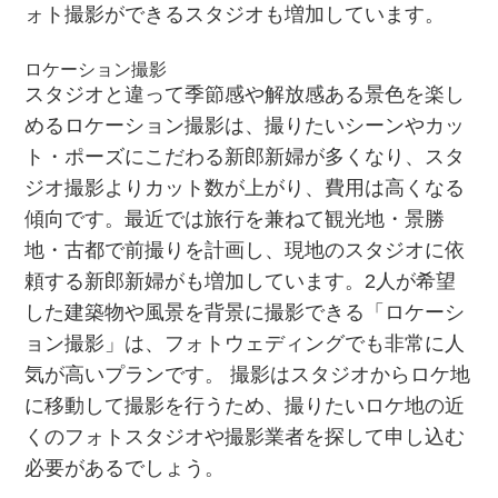
ォト撮影ができるスタジオも増加しています。
ロケーション撮影
スタジオと違って季節感や解放感ある景色を楽し
めるロケーション撮影は、撮りたいシーンやカッ
ト・ポーズにこだわる新郎新婦が多くなり、スタ
ジオ撮影よりカット数が上がり、費用は高くなる
傾向です。最近では旅行を兼ねて観光地・景勝
地・古都で前撮りを計画し、現地のスタジオに依
頼する新郎新婦がも増加しています。2人が希望
した建築物や風景を背景に撮影できる「ロケーシ
ョン撮影」は、フォトウェディングでも非常に人
気が高いプランです。 撮影はスタジオからロケ地
に移動して撮影を行うため、撮りたいロケ地の近
くのフォトスタジオや撮影業者を探して申し込む
必要があるでしょう。