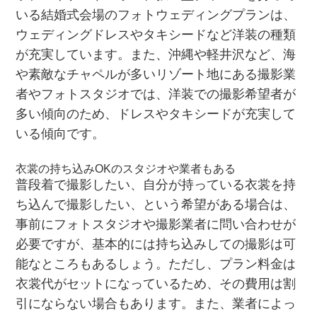
いる結婚式会場のフォトウェディングプランは、
ウェディングドレスやタキシードなど洋装の種類
が充実しています。また、沖縄や軽井沢など、海
や素敵なチャペルが多いリゾート地にある撮影業
者やフォトスタジオでは、洋装での撮影希望者が
多い傾向のため、ドレスやタキシードが充実して
いる傾向です。
衣裳の持ち込みOKのスタジオや業者もある
普段着で撮影したい、自分が持っている衣裳を持
ち込んで撮影したい、という希望がある場合は、
事前にフォトスタジオや撮影業者に問い合わせが
必要ですが、基本的には持ち込みしての撮影は可
能なところもあるしょう。ただし、プラン料金は
衣裳代がセットになっているため、その費用は割
引にならない場合もあります。また、業者によっ