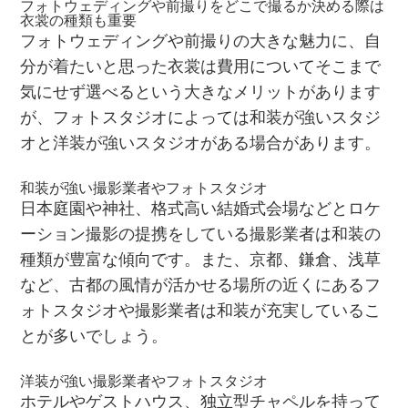
フォトウェディングや前撮りをどこで撮るか決める際は
衣裳の種類も重要
フォトウェディングや前撮りの大きな魅力に、自
分が着たいと思った衣裳は費用についてそこまで
気にせず選べるという大きなメリットがあります
が、フォトスタジオによっては和装が強いスタジ
オと洋装が強いスタジオがある場合があります。
和装が強い撮影業者やフォトスタジオ
日本庭園や神社、格式高い結婚式会場などとロケ
ーション撮影の提携をしている撮影業者は和装の
種類が豊富な傾向です。また、京都、鎌倉、浅草
など、古都の風情が活かせる場所の近くにあるフ
ォトスタジオや撮影業者は和装が充実しているこ
とが多いでしょう。
洋装が強い撮影業者やフォトスタジオ
ホテルやゲストハウス、独立型チャペルを持って