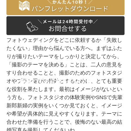
フォトウェディングをどこに依頼するか「失敗し
たくない」理由から悩んでいる方へ。まずはふた
りが撮りたいテーマをしっかりと決定してから、
「撮影のテーマを決める」ことは、二人の意見を
すり合わせることと、撮影のためのフォトスタジ
PHOTOGRAPHER
PHOTOGRAPHER
オやプラン選びの指針とするために、とても重要
な役割を果たします。最初はイメージがないとい
う方も、フォトスタジオの体験実例やSNSで先輩
新郎新婦の実例をいくつか見ておくと、イメージ
や希望が具体的に見えやすくなります。テーマに
合わせた準備を行うことで、後悔のない最高の結
婚写真を撮影してくださいね。