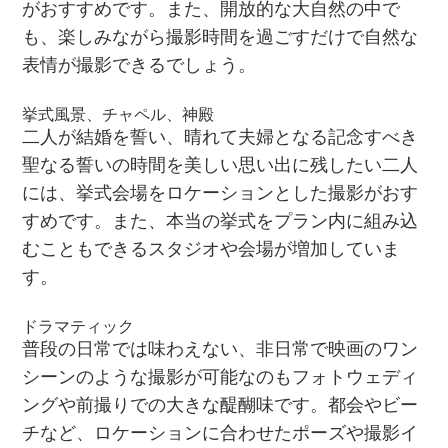
がおすすめです。また、開放的な大自然の中で
も、楽しみながら撮影時間を過ごすだけで自然な
表情が撮影できるでしょう。
挙式風景、チャペル、神殿
二人が結婚を誓い、晴れて夫婦となる記念すべき
聖なる誓いの時間を美しい思い出に残したい二人
には、挙式会場をロケーションとした撮影がおす
すめです。また、本当の挙式をプラン内に組み込
むこともできるスタジオや会場が増加していま
す。
ドラマティック
普段の日常では味わえない、非日常で映画のワン
シーンのような撮影が可能なのもフォトウェディ
ングや前撮りでの大きな醍醐味です。都会やビー
チなど、ロケーションに合わせたポーズや撮影イ