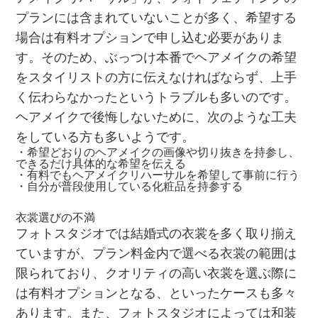
プランには含まれていないことが多く、希望する
場合は有料オプションで申し込む必要がありま
す。そのため、ぶっつけ本番でヘアメイクの希望
をスタイリストの方に伝えなければならず、上手
く伝わらなかったというトラブルも多いのです。
ヘアメイクで後悔しないために、次のような工夫
をしている方も多いようです。
・希望どおりのヘアメイクの画像や切り抜きを持参し、
できるだけ具体的な希望を伝える
・有料でもヘアメイクリハーサルを希望して事前に行う
・自分が普段使用している化粧品を持参する
衣裳選びの不満
フォトスタジオでは結婚式の衣裳を多く取り揃え
ていますが、プラン料金内で選べる衣裳の範囲は
限られており、クオリティの高い衣裳を選ぶ際に
は有料オプションとなる、といったケースも多々
あります。また、フォトスタジオによっては和装