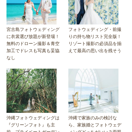
宮古島フォトウェディング
フォトウェディング・前撮
に衣裳選び放題が新登場！
りの持ち物リスト完全版！
無料のドローン撮影＆青空
リゾート撮影の必須品を揃
加工でドレスも写真も妥協
えて最高の思い出を残そう
なし
沖縄フォトウェディングは
沖縄で家族のみの検討な
『グリーンフォト』も主
ら、家族婚とフォトウェデ
役。プライベートガーデン
ィングどっちがいい？両親