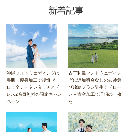
新着記事
沖縄フォトウェディングは
古宇利島フォトウェディン
美肌・痩身加工で後悔ゼ
グに追加料金なしの衣裳選
ロ！全データレタッチとド
び放題プラン誕生！ドロー
レス2着目無料の限定キャン
ン＋青空加工で理想の一枚
ペーン
を