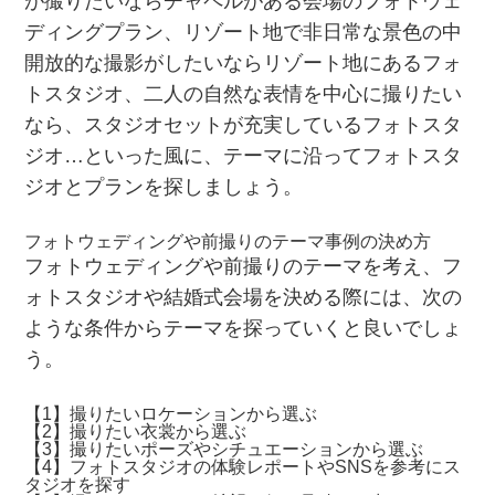
が撮りたいならチャペルがある会場のフォトウェ
ディングプラン、リゾート地で非日常な景色の中
開放的な撮影がしたいならリゾート地にあるフォ
トスタジオ、二人の自然な表情を中心に撮りたい
なら、スタジオセットが充実しているフォトスタ
ジオ…といった風に、テーマに沿ってフォトスタ
ジオとプランを探しましょう。
フォトウェディングや前撮りのテーマ事例の決め方
フォトウェディングや前撮りのテーマを考え、フ
ォトスタジオや結婚式会場を決める際には、次の
ような条件からテーマを探っていくと良いでしょ
う。
【1】撮りたいロケーションから選ぶ
【2】撮りたい衣裳から選ぶ
【3】撮りたいポーズやシチュエーションから選ぶ
【4】フォトスタジオの体験レポートやSNSを参考にス
タジオを探す