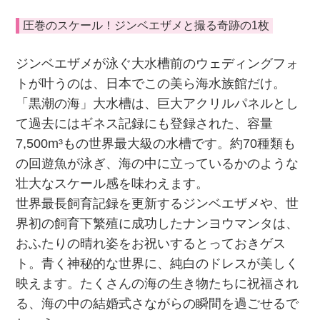
圧巻のスケール！ジンベエザメと撮る奇跡の1枚
ジンベエザメが泳ぐ大水槽前のウェディングフォ
トが叶うのは、日本でこの美ら海水族館だけ。
「黒潮の海」大水槽は、巨大アクリルパネルとし
て過去にはギネス記録にも登録された、容量
7,500m³もの世界最大級の水槽です。約70種類も
の回遊魚が泳ぎ、海の中に立っているかのような
壮大なスケール感を味わえます。
世界最長飼育記録を更新するジンベエザメや、世
界初の飼育下繁殖に成功したナンヨウマンタは、
おふたりの晴れ姿をお祝いするとっておきゲス
ト。青く神秘的な世界に、純白のドレスが美しく
映えます。たくさんの海の生き物たちに祝福され
る、海の中の結婚式さながらの瞬間を過ごせるで