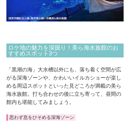
ロケ地の魅力を深掘り！美ら海水族館のお
すすめスポット3つ
「黒潮の海」大水槽以外にも、落ち着く空間が広
がる深海ゾーンや、かわいいイルカショーが楽し
める周辺スポットといった見どころが満載の美ら
海水族館。打ち合わせの後に立ち寄って、昼間の
館内も堪能してみましょう。
思わず息をひそめる深海ゾーン