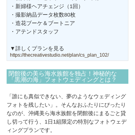
・新婦様ヘアチェンジ（1回）
・撮影納品データ枚数80枚
・造花ブーケ＆ブートニア
・アテンドスタッフ
▼詳しくプランを見る
https://thecreativestudio.net/plan/cs_plan_102/
閉館後の美ら海水族館を独占！神秘的な
「黒潮の海」フォトウェディングとは？
「誰にも真似できない、夢のようなウェディング
フォトを残したい」。そんなおふたりにぴったり
なのが、沖縄美ら海水族館を閉館後にまるごと貸
し切って行う、1日1組限定の特別なフォトウェデ
ィングプランです。