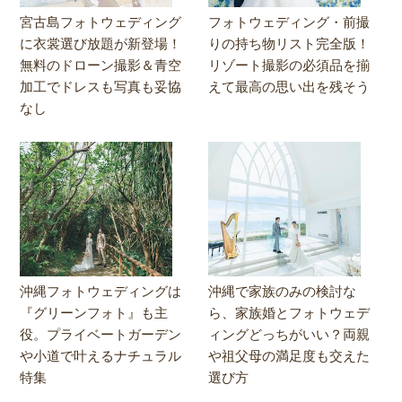
宮古島フォトウェディング
フォトウェディング・前撮
に衣裳選び放題が新登場！
りの持ち物リスト完全版！
無料のドローン撮影＆青空
リゾート撮影の必須品を揃
加工でドレスも写真も妥協
えて最高の思い出を残そう
なし
沖縄フォトウェディングは
沖縄で家族のみの検討な
『グリーンフォト』も主
ら、家族婚とフォトウェデ
役。プライベートガーデン
ィングどっちがいい？両親
や小道で叶えるナチュラル
や祖父母の満足度も交えた
特集
選び方