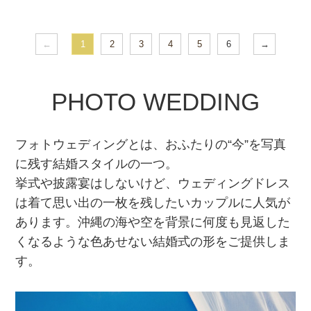
←
1
2
3
4
5
6
→
PHOTO WEDDING
フォトウェディングとは、おふたりの“今”を写真
に残す結婚スタイルの一つ。
挙式や披露宴はしないけど、ウェディングドレス
は着て思い出の一枚を残したいカップルに人気が
あります。沖縄の海や空を背景に何度も見返した
くなるような色あせない結婚式の形をご提供しま
す。