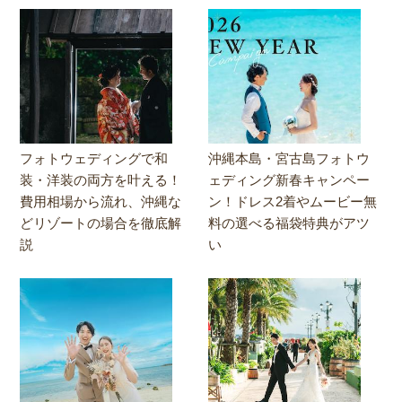
フォトウェディングで和
沖縄本島・宮古島フォトウ
装・洋装の両方を叶える！
ェディング新春キャンペー
費用相場から流れ、沖縄な
ン！ドレス2着やムービー無
どリゾートの場合を徹底解
料の選べる福袋特典がアツ
説
い