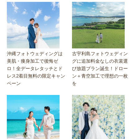
沖縄フォトウェディングは
古宇利島フォトウェディン
美肌・痩身加工で後悔ゼ
グに追加料金なしの衣裳選
ロ！全データレタッチとド
び放題プラン誕生！ドロー
レス2着目無料の限定キャン
ン＋青空加工で理想の一枚
ペーン
を