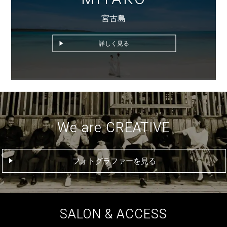
宮古島
詳しく見る
We are CREATIVE
フォトグラファーを見る
SALON & ACCESS