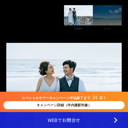
OKINAWA
MIYAKO
24
スペシャルサマーキャンペーン申込終了まで
日！
キャンペーン詳細（年内撮影対象）
WEBでお問合せ