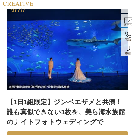
メール
電話
資料
【1日1組限定】ジンベエザメと共演！
誰も真似できない1枚を、美ら海水族館
のナイトフォトウェディングで