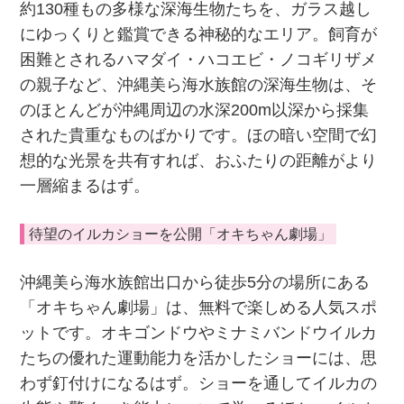
約130種もの多様な深海生物たちを、ガラス越し
にゆっくりと鑑賞できる神秘的なエリア。飼育が
困難とされるハマダイ・ハコエビ・ノコギリザメ
の親子など、沖縄美ら海水族館の深海生物は、そ
のほとんどが沖縄周辺の水深200m以深から採集
された貴重なものばかりです。ほの暗い空間で幻
想的な光景を共有すれば、おふたりの距離がより
一層縮まるはず。
待望のイルカショーを公開「オキちゃん劇場」
沖縄美ら海水族館出口から徒歩5分の場所にある
「オキちゃん劇場」は、無料で楽しめる人気スポ
ットです。オキゴンドウやミナミバンドウイルカ
たちの優れた運動能力を活かしたショーには、思
わず釘付けになるはず。ショーを通してイルカの