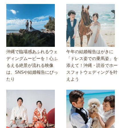
沖縄で臨場感あふれるウェ
午年の結婚報告はがきに
ディングムービーを！心ふ
「ドレス姿での乗馬姿」を
るえる絶景が流れる映像
添えて！沖縄・読谷でホー
は、SNSや結婚報告にぴっ
スフォトウェディングを叶
たり
えよう