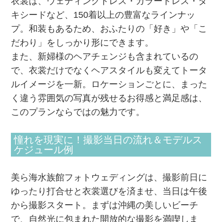
衣裳は、ウェディングドレス・カラードレス・タ
キシードなど、150着以上の豊富なラインナッ
プ。和装もあるため、おふたりの「好き」や「こ
だわり」をしっかり形にできます。
また、新婦様のヘアチェンジも含まれているの
で、衣裳だけでなくヘアスタイルも変えてトータ
ルイメージを一新。ロケーションごとに、まった
く違う雰囲気の写真が残せるお得感と満足感は、
このプランならではの魅力です。
憧れを現実に！撮影当日の流れ＆モデルス
ケジュール例
美ら海水族館フォトウェディングは、撮影前日に
ゆったり打合せと衣裳選びを済ませ、当日は午後
から撮影スタート。まずは沖縄の美しいビーチ
で、自然光に包まれた開放的な撮影を満喫しま