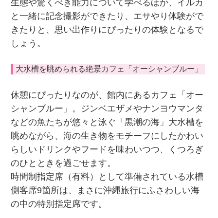
生態や驚くべき能力について学べるほか、イルカ
と一緒に記念撮影ができたり、エサやり体験がで
きたりと、思い出作りにぴったりの体験となるで
しょう。
大水槽を眺められる絶景カフェ「オーシャンブルー」
休憩にぴったりなのが、館内にあるカフェ「オー
シャンブルー」。ジンベエザメやナンヨウマンタ
などの魚たちが悠々と泳ぐ「黒潮の海」大水槽を
眺めながら、海の生き物をモチーフにしたかわい
らしいドリンクやフードを味わいつつ、くつろぎ
のひとときを過ごせます。
時間制指定席（有料）として準備されている水槽
側客席9箇所は、まさに沖縄旅行にふさわしい海
の中の特別指定席です。