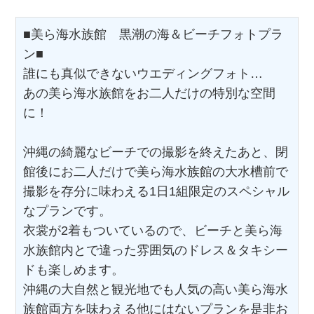
■美ら海水族館 黒潮の海＆ビーチフォトプラ
ン■
誰にも真似できないウエディングフォト…
あの美ら海水族館をお二人だけの特別な空間
に！
沖縄の綺麗なビーチでの撮影を終えたあと、閉
館後にお二人だけで美ら海水族館の大水槽前で
撮影を存分に味わえる1日1組限定のスペシャル
なプランです。
衣裳が2着もついているので、ビーチと美ら海
水族館内とで違った雰囲気のドレス＆タキシー
ドも楽しめます。
沖縄の大自然と観光地でも人気の高い美ら海水
族館両方を味わえる他にはないプランを是非お