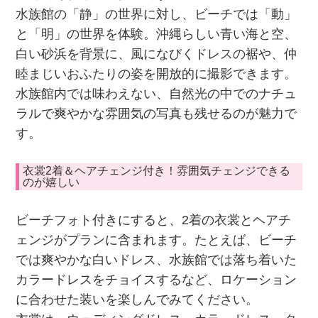
水族館の「静」の世界に対し、ビーチでは「動」
と「明」の世界を体験。沖縄らしい青い海と空、
白い砂浜を背景に、風になびくドレスの裾や、仲
睦まじいおふたりの姿を開放的に撮影できます。
水族館内では味わえない、自然光の中でのナチュ
ラルで爽やかな雰囲気の写真も残せるのが魅力で
す。
衣裳2着＆ヘアチェンジ付き！雰囲気チェンジできる
のが嬉しい
ビーチフォト付きにすると、2着の衣裳とヘアチ
ェンジがプランに含まれます。たとえば、ビーチ
では爽やかな白いドレス、水族館では落ち着いた
カラードレスをチョイスするなど、ロケーション
に合わせた装いを楽しんでみてください。