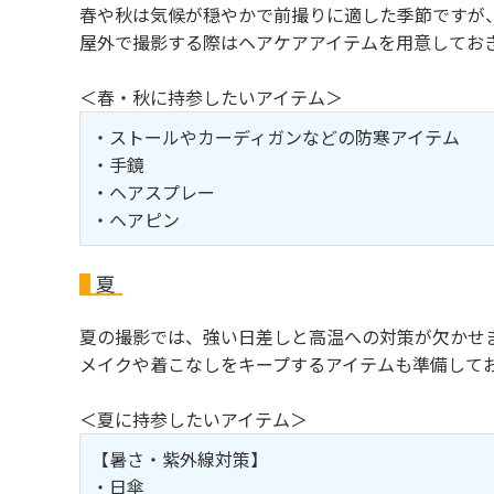
春や秋は気候が穏やかで前撮りに適した季節ですが
屋外で撮影する際はヘアケアアイテムを用意してお
＜春・秋に持参したいアイテム＞
・ストールやカーディガンなどの防寒アイテム
・手鏡
・ヘアスプレー
・ヘアピン
夏
夏の撮影では、強い日差しと高温への対策が欠かせ
メイクや着こなしをキープするアイテムも準備して
＜夏に持参したいアイテム＞
【暑さ・紫外線対策】
・日傘