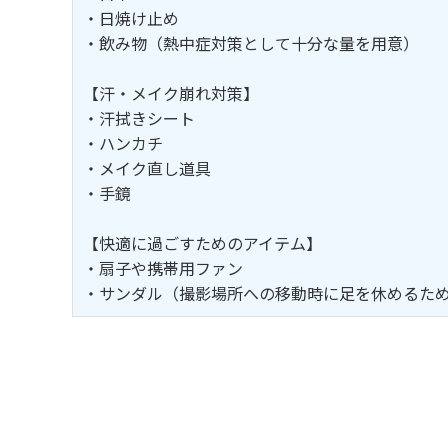
・日焼け止め
・飲み物（熱中症対策として十分な量を用意）
【汗・メイク崩れ対策】
・汗拭きシート
・ハンカチ
・メイク直し道具
・手鏡
【快適に過ごすためのアイテム】
・扇子や携帯用ファン
・サンダル（撮影場所への移動時に足を休めるた