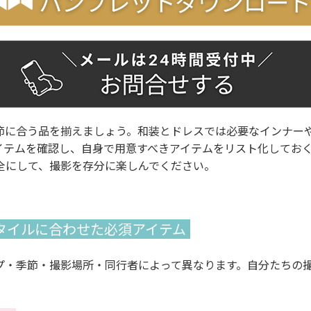
節に合う品を揃えましょう。和装とドレスでは必要なインナー
イテムを確認し、自身で用意すべきアイテムをリスト化してお
全にして、撮影を存分に楽しんでください。
タイルに合わせた必須アイテム
プ・季節・撮影場所・同行者によって異なります。自分たちの