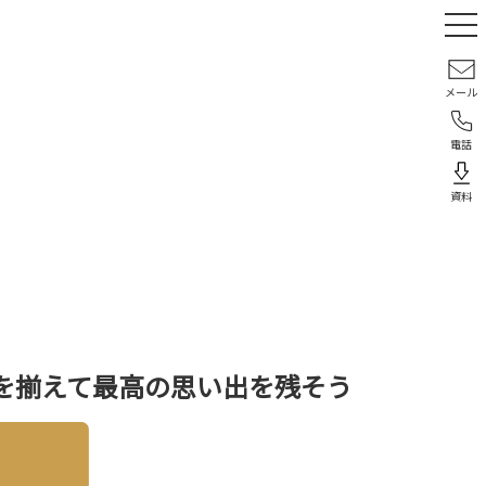
メール
電話
資料
を揃えて最高の思い出を残そう