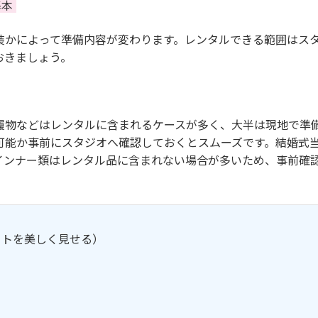
基本
装かによって準備内容が変わります。レンタルできる範囲はス
おきましょう。
履物などはレンタルに含まれるケースが多く、大半は現地で準
可能か事前にスタジオへ確認しておくとスムーズです。結婚式
インナー類はレンタル品に含まれない場合が多いため、事前確
ットを美しく見せる）