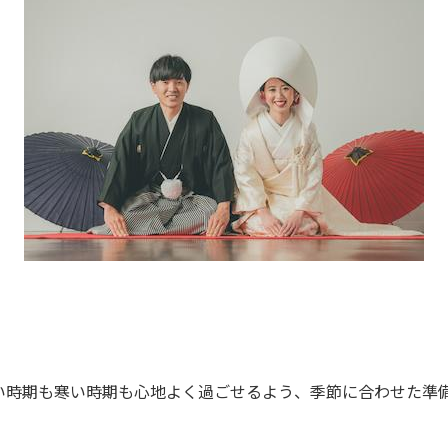
い時期も寒い時期も心地よく過ごせるよう、季節に合わせた準