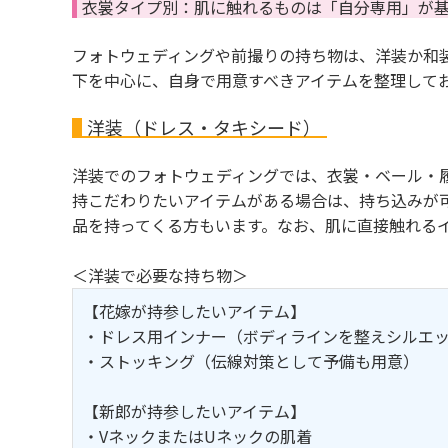
衣裳タイプ別：肌に触れるものは「自分専用」が
フォトウェディングや前撮りの持ち物は、洋装か和
下を中心に、自身で用意すべきアイテムを整理して
洋装（ドレス・タキシード）
洋装でのフォトウェディングでは、衣裳・ベール・
持こだわりたいアイテムがある場合は、持ち込みが
品を持ってくる方もいます。なお、肌に直接触れる
＜洋装で必要な持ち物＞
【花嫁が持参したいアイテム】
・ドレス用インナー（ボディラインを整えシルエ
・ストッキング（伝線対策として予備も用意）
【新郎が持参したいアイテム】
・VネックまたはUネックの肌着