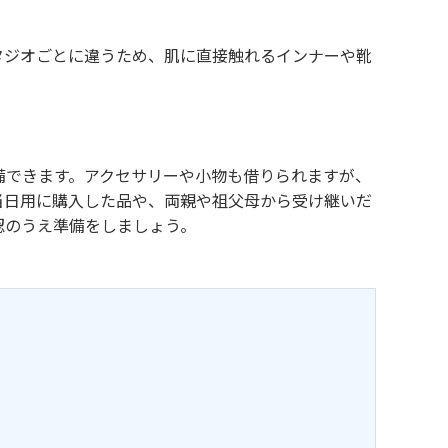
タジオごとに違うため、肌に直接触れるインナーや靴
備できます。アクセサリーや小物も借りられますが、
当日用に購入した品や、両親や祖父母から受け継いだ
認のうえ準備をしましょう。