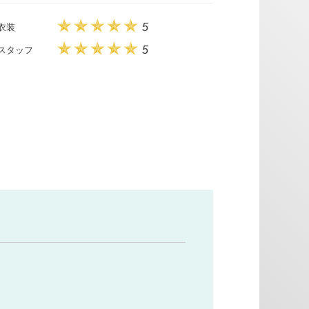
5
衣装
5
スタッフ