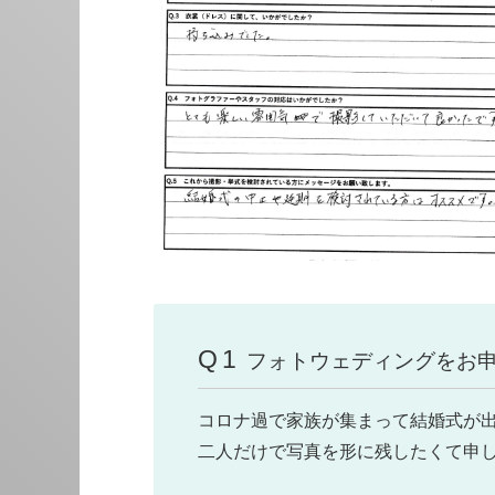
Q1
フォトウェディングをお
コロナ過で家族が集まって結婚式が
二人だけで写真を形に残したくて申