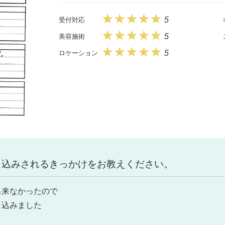
5
受付対応
5
美容施術
5
ロケーション
申込みされるきっかけをお教えください。
出来なかったので
し込みました