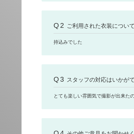
Q2
ご利用された衣装につい
持込みでした
Q3
スタッフの対応はいかが
とても楽しい雰囲気で撮影が出来た
Q4
その他ご意見をお聞かせ