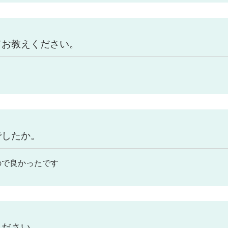
てお教えください。
でしたか。
ので良かったです
ください。