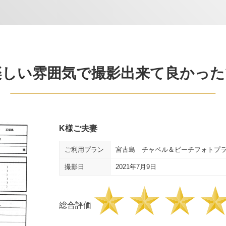
楽しい雰囲気で撮影出来て良かった
K様ご夫妻
ご利用プラン
宮古島 チャペル＆ビーチフォトプ
撮影日
2021年7月9日
総合評価