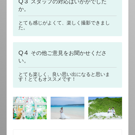
Q3
スタッフの対応はいかがでした
か。
とても感じがよくて、楽しく撮影できまし
た。
Q4
その他ご意見をお聞かせくださ
い。
とても楽しく、良い思い出になると思いま
す！とてもオススメです！