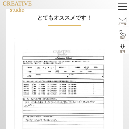
とてもオススメです！
メール
電話
資料