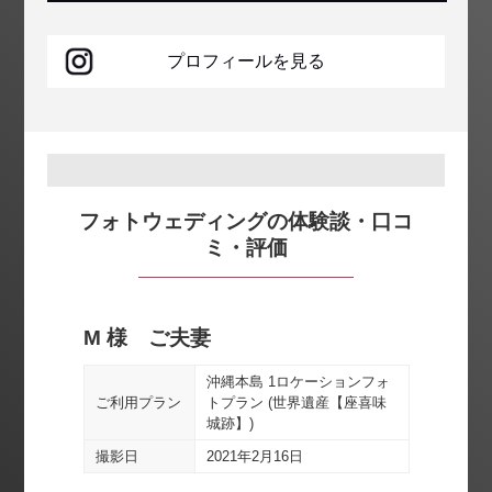
プロフィールを見る
フォトウェディングの体験談・口コ
ミ・評価
M 様 ご夫妻
Y 
ビーチ
沖縄本島 1ロケーションフォ
ご利
ご利用プラン
トプラン (世界遺産【座喜味
城跡】)
撮影
撮影日
2021年2月16日
総合評価