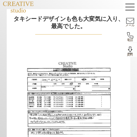
タキシードデザインも色も大変気に入り、
最高でした。
メール
電話
資料