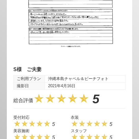
S様 ご夫妻
ご利用プラン
沖縄本島チャペル＆ビーチフォト
撮影日
2021年4月16日
5
総合評価
受付対応
衣装
5
5
美容施術
スタッフ
5
5