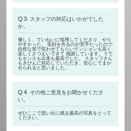
Q3
スタッフの対応はいかがでした
か。
優しく、ていねいに指導してくださり、やり
やすかった。 笑顔を作るのが苦手だったので
自然な形で笑わせてもらいテンションも高く
楽しくさつえいできて 感謝しています。うで
もセンスも出来も最高でした。 スタッフさん
もきびんに対応していただき、安心してまか
せられると思いました。
Q4
その他ご意見をお聞かせくださ
い。
ぜひここで思い出に残る最高の写真をとって
ください。