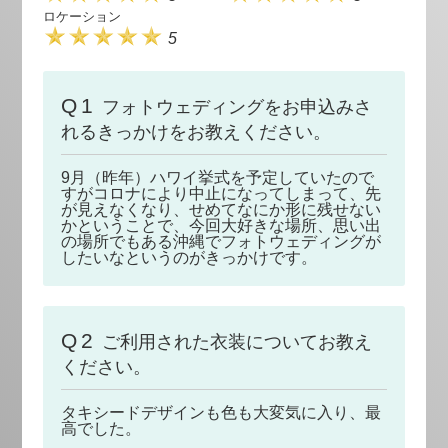
ロケーション
5
Q1
フォトウェディングをお申込みさ
れるきっかけをお教えください。
9月（昨年）ハワイ挙式を予定していたので
すがコロナにより中止になってしまって、先
が見えなくなり、せめてなにか形に残せない
かということで、今回大好きな場所、思い出
の場所でもある沖縄でフォトウェディングが
したいなというのがきっかけです。
Q2
ご利用された衣装についてお教え
ください。
タキシードデザインも色も大変気に入り、最
高でした。