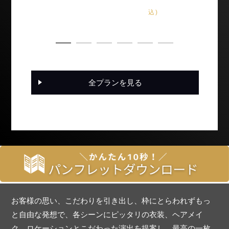
込)
全プランを見る
お客様の思い、こだわりを引き出し、枠にとらわれずもっ
と自由な発想で、各シーンにピッタリの衣装、ヘアメイ
ク、ロケーションとこだわった演出を提案し、最高の一枚