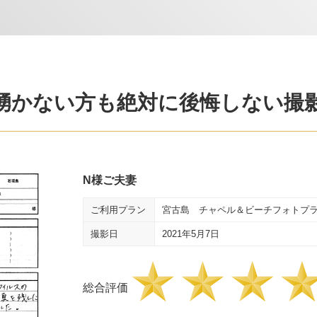
湧かない方も絶対に後悔しない撮
N様ご夫妻
ご利用プラン
宮古島 チャペル＆ビーチフォトプ
撮影日
2021年5月7日
総合評価