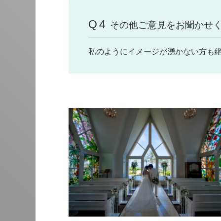
Q4
その他ご意見をお聞かせ
私のようにイメージが湧かない方も