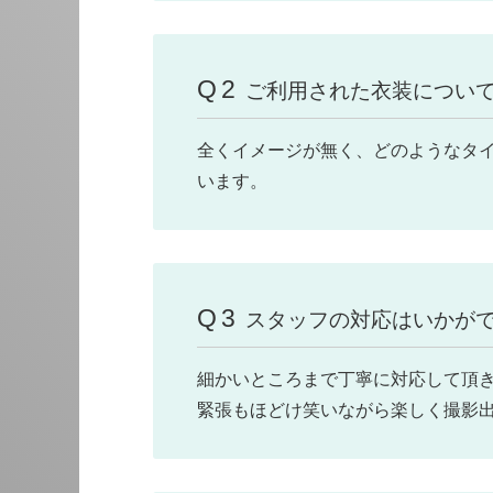
Q2
ご利用された衣装につい
全くイメージが無く、どのようなタ
います。
Q3
スタッフの対応はいかが
細かいところまで丁寧に対応して頂
緊張もほどけ笑いながら楽しく撮影