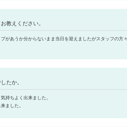
てお教えください。
イプがあうか分からないまま当日を迎えましたがスタッフの方
でしたか。
き気持ちよく出来ました。
出来ました。