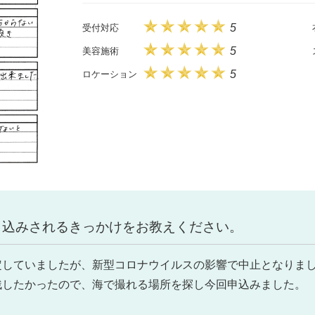
5
受付対応
5
美容施術
5
ロケーション
申込みされるきっかけをお教えください。
定していましたが、新型コロナウイルスの影響で中止となりま
残したかったので、海で撮れる場所を探し今回申込みました。