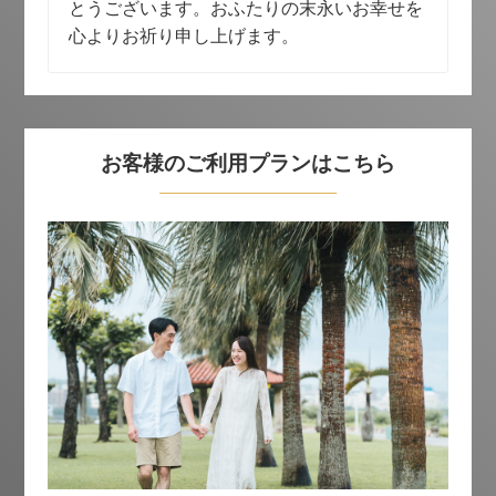
とうございます。おふたりの末永いお幸せを
心よりお祈り申し上げます。
お客様のご利用プランはこちら