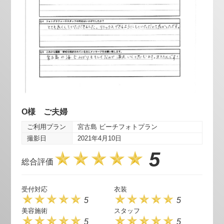
O様 ご夫婦
ご利用プラン
宮古島 ビーチフォトプラン
撮影日
2021年4月10日
5
総合評価
受付対応
衣装
5
5
美容施術
スタッフ
5
5