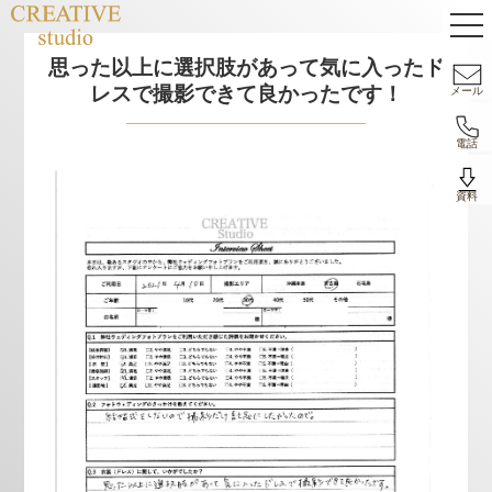
思った以上に選択肢があって気に入ったド
レスで撮影できて良かったです！
メール
電話
資料