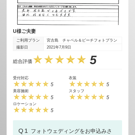
U様ご夫妻
ご利用プラン
宮古島 チャペル＆ビーチフォトプラン
撮影日
2021年7月9日
5
総合評価
受付対応
衣装
5
5
美容施術
スタッフ
5
5
ロケーション
5
Q1
フォトウェディングをお申込みさ