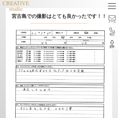
宮古島での撮影はとても良かったです！！
メール
電話
資料