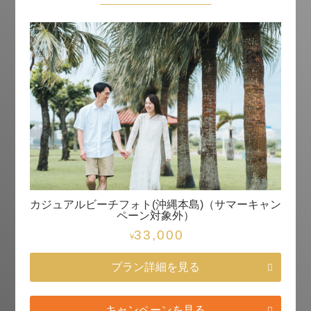
カジュアルビーチフォト(沖縄本島)（サマーキャン
ペーン対象外）
33,000
￥
プラン詳細を見る
キャンペーンを見る