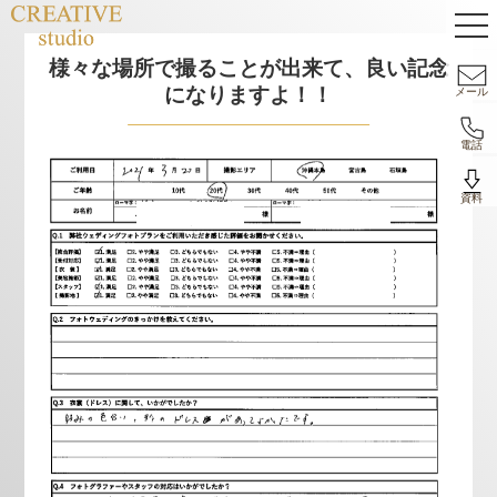
様々な場所で撮ることが出来て、良い記念
になりますよ！！
メール
電話
資料