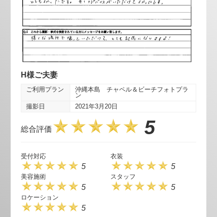
H様ご夫妻
ご利用プラン
沖縄本島 チャペル＆ビーチフォトプラ
ン
撮影日
2021年3月20日
5
総合評価
受付対応
衣装
5
5
美容施術
スタッフ
5
5
ロケーション
5