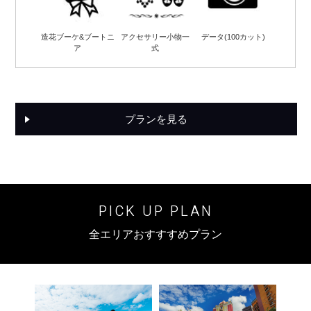
造花ブーケ&ブートニ
アクセサリー小物一
データ(100カット)
ア
式
プランを見る
PICK UP PLAN
全エリアおすすすめプラン