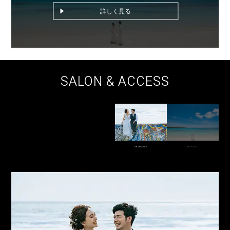
詳しく見る
SALON & ACCESS
OKINAWA
MIYAKO