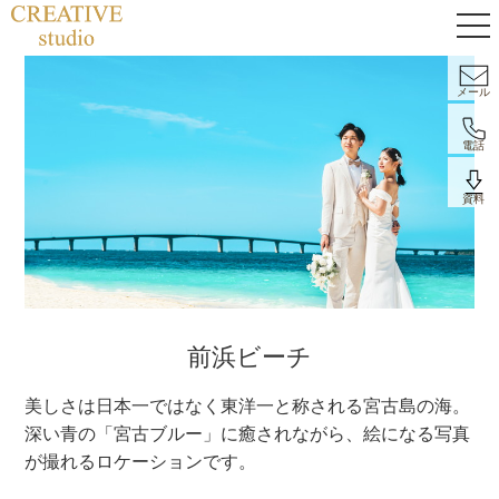
メール
電話
資料
前浜ビーチ
美しさは日本一ではなく東洋一と称される宮古島の海。
深い青の「宮古ブルー」に癒されながら、絵になる写真
が撮れるロケーションです。