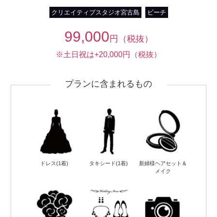
クリエイティブスタジオ宮古島
ビーチ
99,000
円（税抜）
※土日祝は+20,000円（税抜）
プランに含まれるもの
ドレス(1着)
タキシード(1着)
新婦様ヘアセット＆
メイク