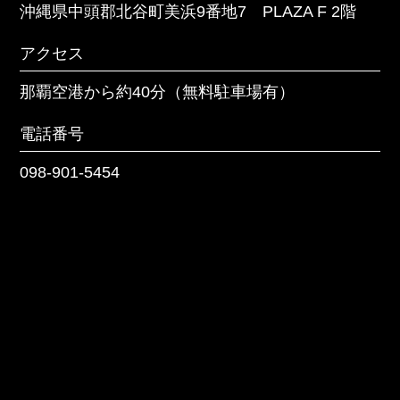
沖縄県中頭郡北谷町美浜9番地7 PLAZA F 2階
電話番号
アクセス
098-901-5454
那覇空港から約40分（無料駐車場有）
電話番号
098-901-5454