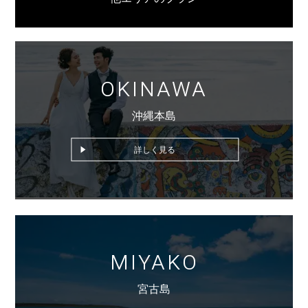
OKINAWA
沖縄本島
詳しく見る
MIYAKO
宮古島