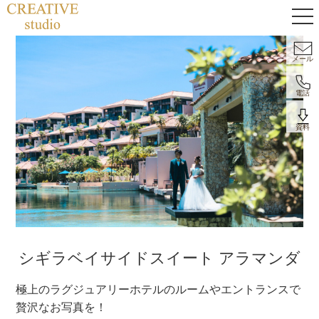
メール
電話
資料
シギラベイサイドスイート アラマンダ
極上のラグジュアリーホテルのルームやエントランスで
贅沢なお写真を！