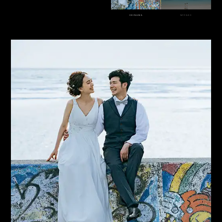
OKINAWA
MIYAKO