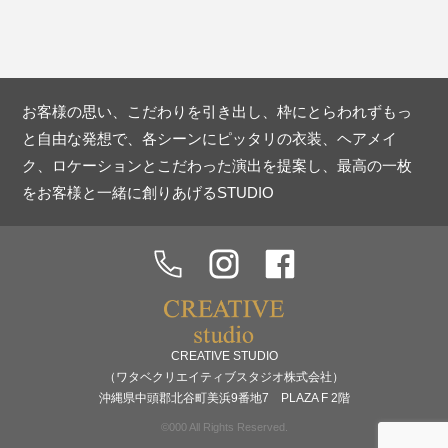
お客様の思い、こだわりを引き出し、枠にとらわれずもっ
と自由な発想で、各シーンにピッタリの衣装、ヘアメイ
ク、ロケーションとこだわった演出を提案し、最高の一枚
をお客様と一緒に創りあげるSTUDIO
CREATIVE STUDIO
（ワタベクリエイティブスタジオ株式会社）
沖縄県中頭郡北谷町美浜9番地7 PLAZA F 2階
©000 All Rights Reserved.