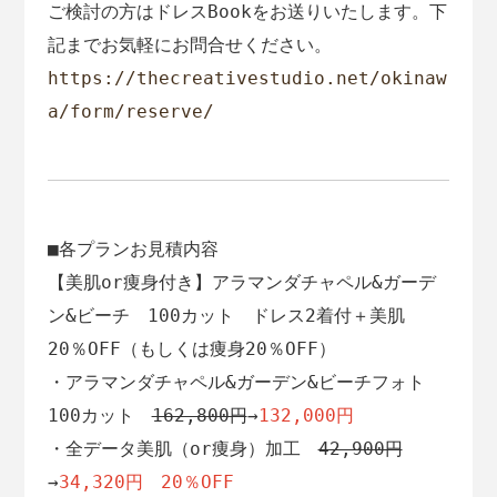
ご検討の方はドレスBookをお送りいたします。下
記までお気軽にお問合せください。
https://thecreativestudio.net/okinaw
a/form/reserve/
■各プランお見積内容
【美肌or痩身付き】アラマンダチャペル&ガーデ
ン&ビーチ　100カット　ドレス2着付＋美肌
20％OFF（もしくは痩身20％OFF）
・アラマンダチャペル&ガーデン&ビーチフォト
100カット
162,800円
→
132,000円
・全データ美肌（or痩身）加工　
42,900円
→
34,320円　20％OFF