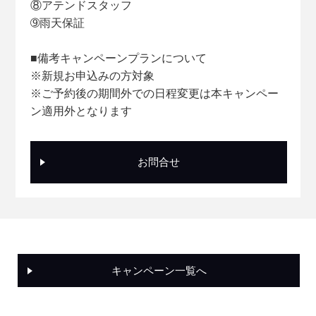
⑧アテンドスタッフ
➈雨天保証
■備考キャンペーンプランについて
※新規お申込みの方対象
※ご予約後の期間外での日程変更は本キャンペー
ン適用外となります
お問合せ
キャンペーン一覧へ