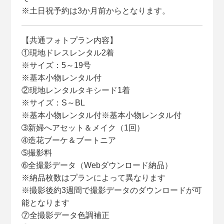
※土日祝予約は3か月前からとなります。
【共通フォトプラン内容】
①現地ドレスレンタル2着
※サイズ：5～19号
※基本小物レンタル付
②現地レンタルタキシード1着
※サイズ：S～BL
※基本小物レンタル付※基本小物レンタル付
➂新婦へアセット＆メイク（1回）
➃造花ブーケ＆ブートニア
➄撮影料
➅全撮影データ（Webダウンロード納品）
※納品枚数はプランによって異なります
※撮影後約3週間で撮影データのダウンロードが可
能となります
⑦全撮影データ色調補正