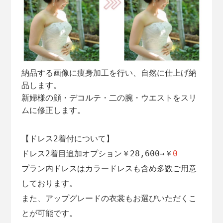
納品する画像に痩身加工を行い、自然に仕上げ納
品します。
新婦様の顔・デコルテ・二の腕・ウエストをスリ
ムに修正します。
【ドレス2着付について】
ドレス2着目追加オプション￥28,600→￥
0
プラン内ドレスはカラードレスも含め多数ご用意
しております。
また、アップグレードの衣裳もお選びいただくこ
とが可能です。