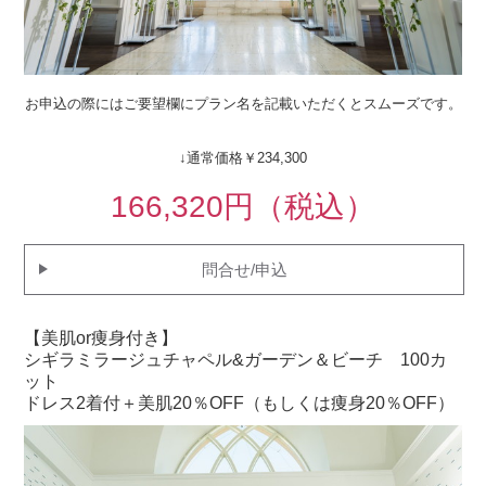
お申込の際にはご要望欄にプラン名を記載いただくとスムーズです。
↓通常価格￥234,300
166,320円（税込）
問合せ/申込
【美肌or痩身付き】
シギラミラージュチャペル&ガーデン＆ビーチ 100カ
ット
ドレス2着付＋美肌20％OFF（もしくは痩身20％OFF）